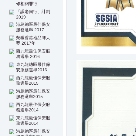
修相關罪行
「護老同行」計劃
2019
港島總區最佳保安
服務選舉 2017
榮獲香港地品牌大
獎 2017年
西九龍最佳保安服
務選舉 2016
東九龍總區最佳保
安服務選舉2016
西九龍最佳保安服
務選舉2015
港島總區最佳保安
服務選舉2015
西九龍最佳保安服
務選舉2014
東九龍最佳保安服
務選舉2014
港島總區最佳保安