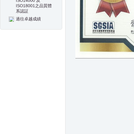
ISO14000 及
ISO18001之品質體
系認証
過往卓越成績