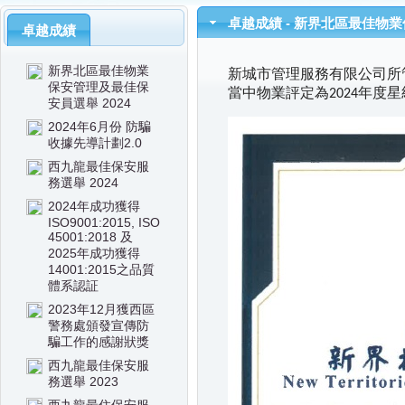
卓越成績 - 新界北區最佳物業
卓越成績
新界北區最佳物業
新城市管理服務有限公司所
保安管理及最佳保
當中物業評定為2024年度
安員選舉 2024
2024年6月份 防騙
收據先導計劃2.0
西九龍最佳保安服
務選舉 2024
2024年成功獲得
ISO9001:2015, ISO
45001:2018 及
2025年成功獲得
14001:2015之品質
體系認証
2023年12月獲西區
警務處頒發宣傳防
騙工作的感謝狀獎
西九龍最佳保安服
務選舉 2023